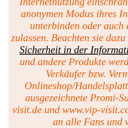
Internetnutzung einschrän
anonymen Modus ihres Int
unterbinden oder auch 
zulassen. Beachten sie dazu
Sicherheit in der Informat
und andere Produkte werd
Verkäufer bzw. Vermi
Onlineshop/Handelsplat
ausgezeichnete Promi-Su
visit.de und www.vip-visit.c
an alle Fans und w